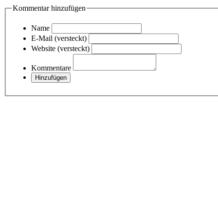
Kommentar hinzufügen
Name
E-Mail (versteckt)
Website (versteckt)
Kommentare