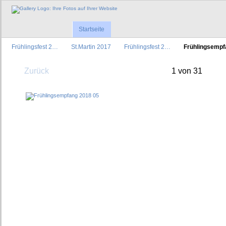
Startseite
Frühlingsfest 2…
St.Martin 2017
Frühlingsfest 2…
Frühlingsemp
Zurück
1 von 31