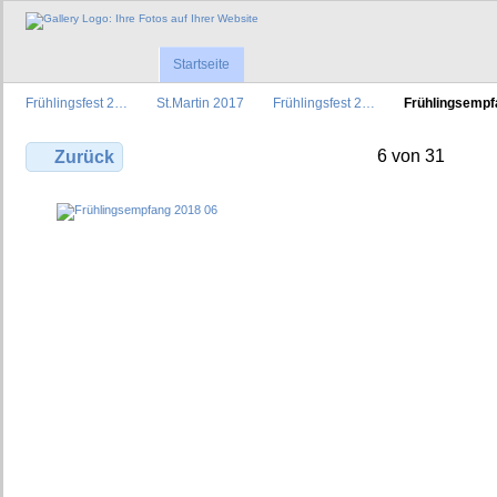
Startseite
Frühlingsfest 2…
St.Martin 2017
Frühlingsfest 2…
Frühlingsemp
6 von 31
Zurück