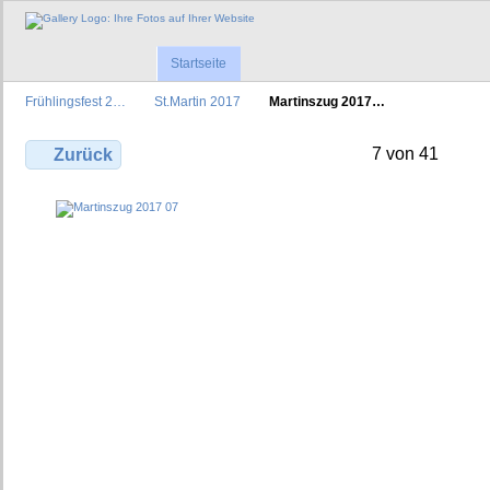
Startseite
Frühlingsfest 2…
St.Martin 2017
Martinszug 2017…
7 von 41
Zurück