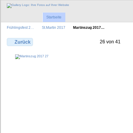
Startseite
Frühlingsfest 2…
St.Martin 2017
Martinszug 2017…
26 von 41
Zurück