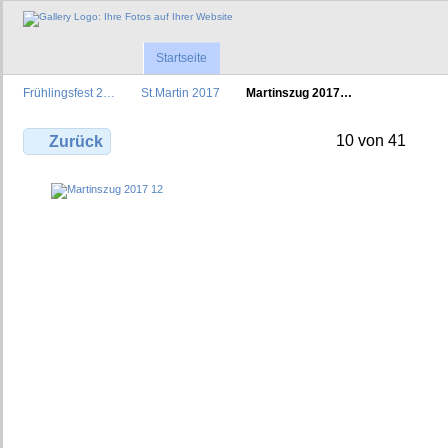
Startseite
Frühlingsfest 2…
St.Martin 2017
Martinszug 2017…
10 von 41
Zurück