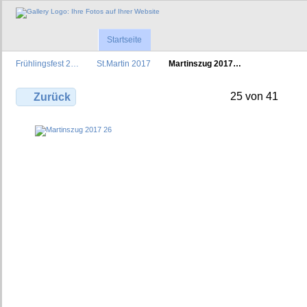
Startseite
Frühlingsfest 2…
St.Martin 2017
Martinszug 2017…
25 von 41
Zurück