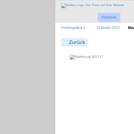
Startseite
Frühlingsfest 2…
St.Martin 2017
Mar
Zurück